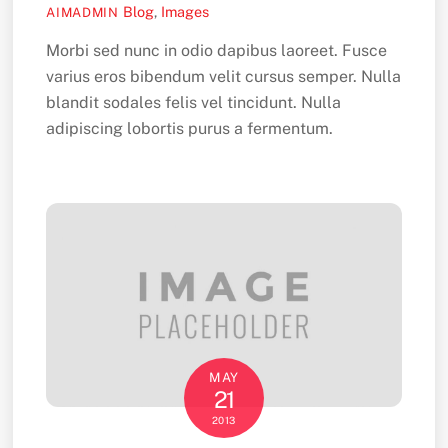
Blog
,
Images
AIMADMIN
Morbi sed nunc in odio dapibus laoreet. Fusce
varius eros bibendum velit cursus semper. Nulla
blandit sodales felis vel tincidunt. Nulla
adipiscing lobortis purus a fermentum.
MAY
21
2013