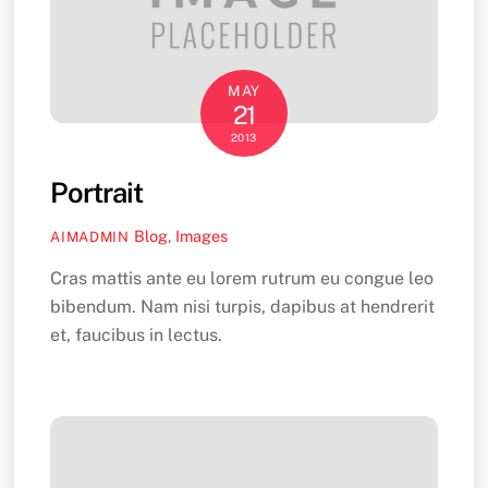
MAY
21
2013
Portrait
Blog
,
Images
AIMADMIN
Cras mattis ante eu lorem rutrum eu congue leo
bibendum. Nam nisi turpis, dapibus at hendrerit
et, faucibus in lectus.