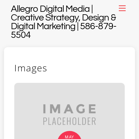
Skip
Allegro Digital Media |
Menu
to
Creative Strategy, Design &
content
Digital Marketing | 586-879-
5504
Images
MAY