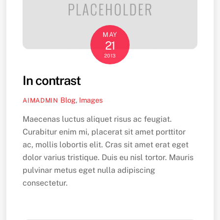
MAY
21
2013
In contrast
Blog
,
Images
AIMADMIN
Maecenas luctus aliquet risus ac feugiat.
Curabitur enim mi, placerat sit amet porttitor
ac, mollis lobortis elit. Cras sit amet erat eget
dolor varius tristique. Duis eu nisl tortor. Mauris
pulvinar metus eget nulla adipiscing
consectetur.