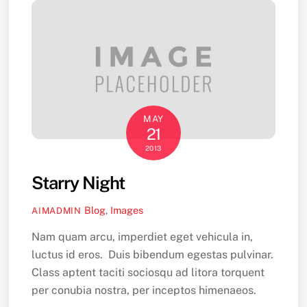
MAY
21
2013
Starry Night
Blog
,
Images
AIMADMIN
Nam quam arcu, imperdiet eget vehicula in,
luctus id eros. Duis bibendum egestas pulvinar.
Class aptent taciti sociosqu ad litora torquent
per conubia nostra, per inceptos himenaeos.