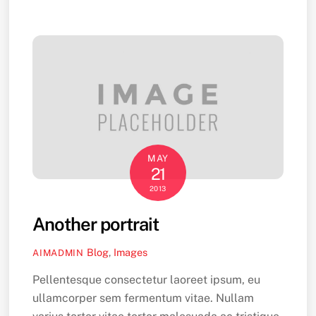
MAY
21
2013
Another portrait
Blog
,
Images
AIMADMIN
Pellentesque consectetur laoreet ipsum, eu
ullamcorper sem fermentum vitae. Nullam