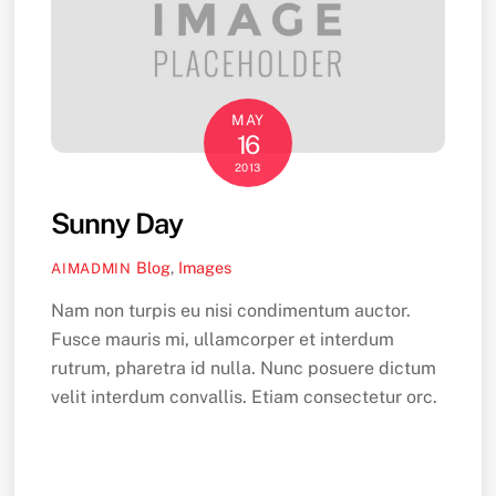
MAY
16
2013
Sunny Day
Blog
,
Images
AIMADMIN
Nam non turpis eu nisi condimentum auctor.
Fusce mauris mi, ullamcorper et interdum
rutrum, pharetra id nulla. Nunc posuere dictum
velit interdum convallis. Etiam consectetur orc.