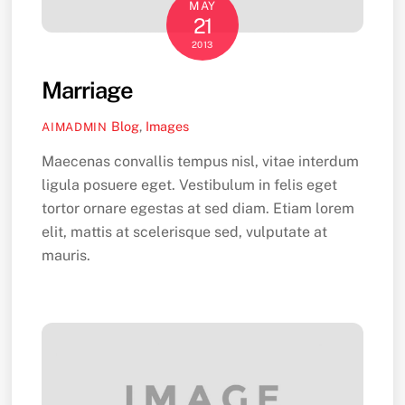
MAY
21
2013
Marriage
Blog
,
Images
AIMADMIN
Maecenas convallis tempus nisl, vitae interdum
ligula posuere eget. Vestibulum in felis eget
tortor ornare egestas at sed diam. Etiam lorem
elit, mattis at scelerisque sed, vulputate at
mauris.